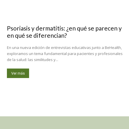
Psoriasis y dermatitis: ¿en qué se parecen y
en qué se diferencian?
En una nueva edición de entrevistas educativas junto a BeHealth,
exploramos un tema fundamental para pacientes y profesionales
de la salud: las similitudes y...
Ver más