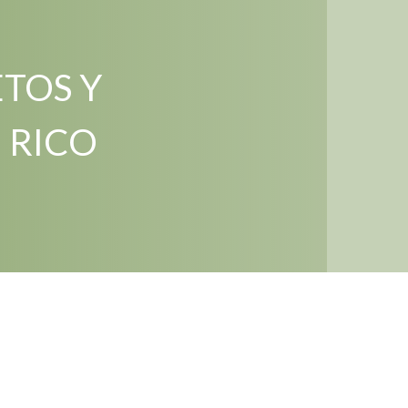
ETOS Y
 RICO