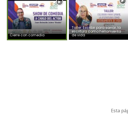
Taller: Escribir para sanar, la
escritura como herramienta
Cierre con comedia
de vida
Esta pág