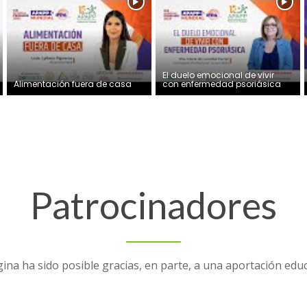
El duelo emocional de vivir
Alimentación fuera de casa
con enfermedad psoriásica
Patrocinadores
ina ha sido posible gracias, en parte, a una aportación edu