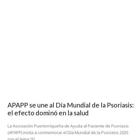
APAPP se une al Día Mundial de la Psoriasis:
el efecto dominó en la salud
La Asociación Puertorriqueña de Ayuda al Paciente de Psoriasis
(APAPP) invita a conmemorar el Día Mundial de la Psoriasis 2025
con el lema “El...