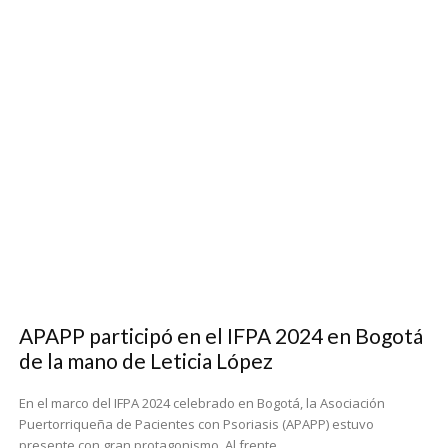
APAPP participó en el IFPA 2024 en Bogotá
de la mano de Leticia López
En el marco del IFPA 2024 celebrado en Bogotá, la Asociación
Puertorriqueña de Pacientes con Psoriasis (APAPP) estuvo
presente con gran protagonismo. Al frente...