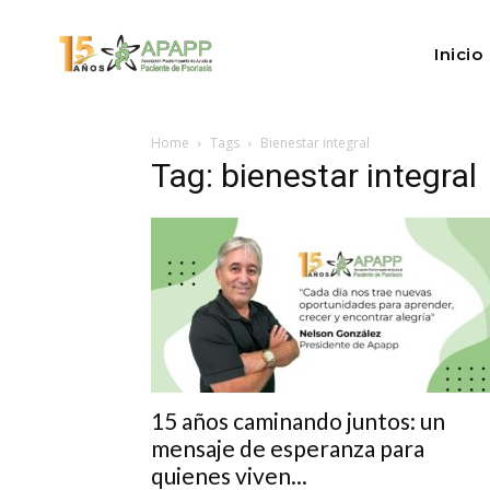
Inicio
Home
Tags
Bienestar integral
Tag: bienestar integral
15 años caminando juntos: un
mensaje de esperanza para
quienes viven...