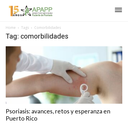
Home
Tags
Comorbilidades
Tag: comorbilidades
Psoriasis: avances, retos y esperanza en
Puerto Rico