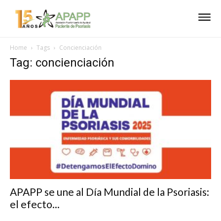
Home
Tags
Concienciación
Tag: concienciación
APAPP se une al Día Mundial de la Psoriasis:
el efecto...