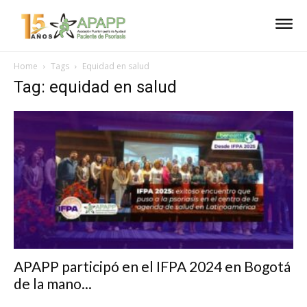
Home
Tags
Equidad en salud
Tag: equidad en salud
APAPP participó en el IFPA 2024 en Bogotá
de la mano...