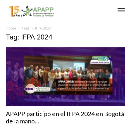
Home
Tags
IFPA 2024
Tag: IFPA 2024
APAPP participó en el IFPA 2024 en Bogotá
de la mano...