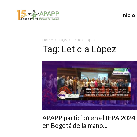
Inicio
Home
Tags
Leticia López
Tag: Leticia López
APAPP participó en el IFPA 2024
en Bogotá de la mano...