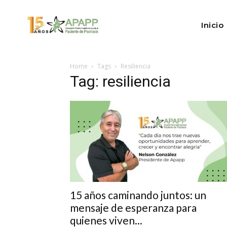
Inicio
Home
Tags
Resiliencia
Tag: resiliencia
15 años caminando juntos: un
mensaje de esperanza para
quienes viven...