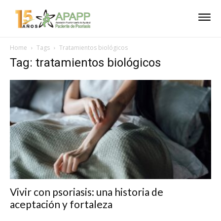
Home
Tags
Tratamientos biológicos
Tag: tratamientos biológicos
Vivir con psoriasis: una historia de
aceptación y fortaleza