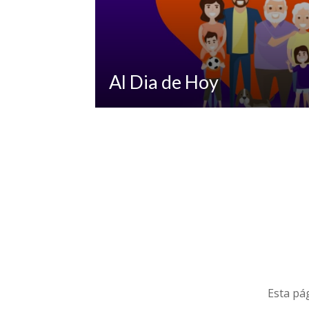
Al Dia de Hoy
Esta pág