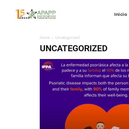
Inicio
Home
Uncategorized
UNCATEGORIZED