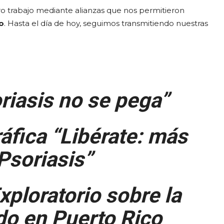
o trabajo mediante alianzas que nos permitieron
o
. Hasta el día de hoy, seguimos transmitiendo nuestras
riasis no se pega”
ráfica
“Libérate: más
 Psoriasis”
xploratorio sobre la
do en Puerto Rico