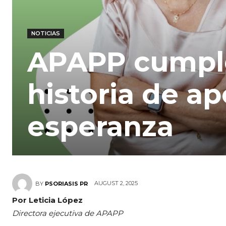
NOTICIAS
APAPP cumple
historia de a
esperanza
AUGUST 2, 2025
BY
PSORIASIS PR
Por Leticia López
Directora ejecutiva de APAPP