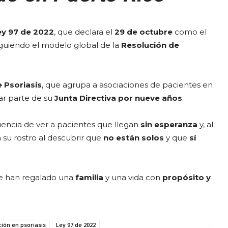
ey 97 de 2022
, que declara el
29 de octubre
como el
siguiendo el modelo global de la
Resolución de
 Psoriasis
, que agrupa a asociaciones de pacientes en
mar parte de su
Junta Directiva por nueve años
.
eriencia de ver a pacientes que llegan
sin esperanza
y, al
su rostro al descubrir que
no están solos
y que
sí
 han regalado una
familia
y una vida con
propósito y
ión en psoriasis
Ley 97 de 2022