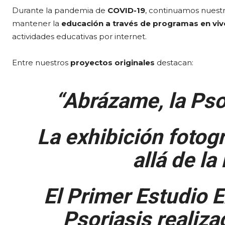
Durante la pandemia de
COVID-19
, continuamos nuestr
mantener la
educación a través de programas en viv
actividades educativas por internet.
Entre nuestros
proyectos originales
destacan:
“Abrázame, la Pso
La exhibición fotog
allá de la
El
Primer Estudio E
Psoriasis realiza