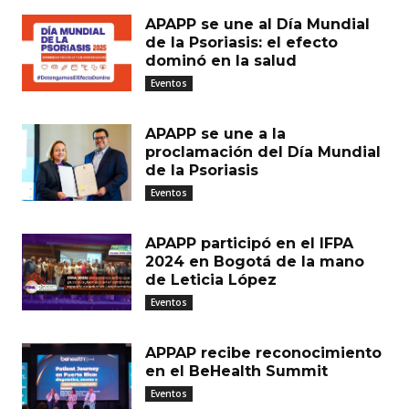
APAPP se une al Día Mundial
de la Psoriasis: el efecto
dominó en la salud
Eventos
APAPP se une a la
proclamación del Día Mundial
de la Psoriasis
Eventos
APAPP participó en el IFPA
2024 en Bogotá de la mano
de Leticia López
Eventos
APPAP recibe reconocimiento
en el BeHealth Summit
Eventos