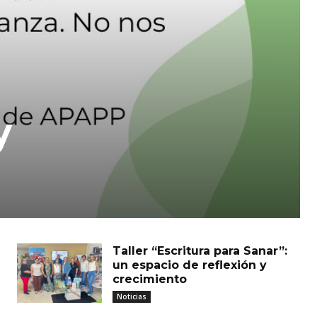
y
Taller “Escritura para Sanar”:
un espacio de reflexión y
crecimiento
Noticias